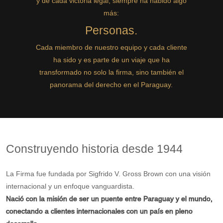
y de cada victoria legal, siempre ha habido algo
más:
Personas.
Cada miembro de nuestro equipo y cada cliente
ha sido y es parte de un viaje que ha
transformado no solo la firma, sino también el
panorama del derecho en el Paraguay.
Construyendo historia desde 1944
La Firma fue fundada por Sigfrido V. Gross Brown con una visión
internacional y un enfoque vanguardista.
Nació con la misión de ser un puente entre Paraguay y el mundo,
conectando a clientes internacionales con un país en pleno