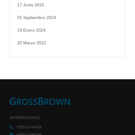
17 Junio 2025
25 Septiembre 2024
19 Enero 2024
20 Marzo 2022
INFORMACIONES
+59521444426
+59521498169