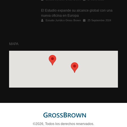
El Estudio expande su alcance global con una
nueva oficina en Europa
Estudio Jurídico Gross Brown
25 Septiembre 2024
MAPA
©2026, Todos los derechos reservados.