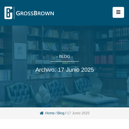
- BLOG -
Archivo: 17 Junio 2025
Home
/
Blog
/
17 Junio 2025