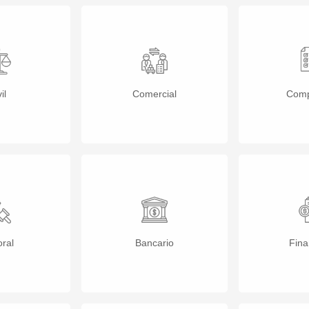
il
Comercial
Comp
ral
Bancario
Fina