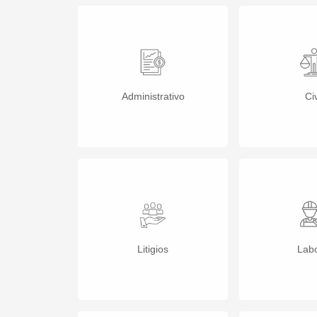
Administrativo
Civ
Litigios
Labo