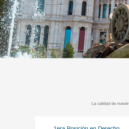
La calidad de nuestr
recho
1era Posición en Derecho Comerci