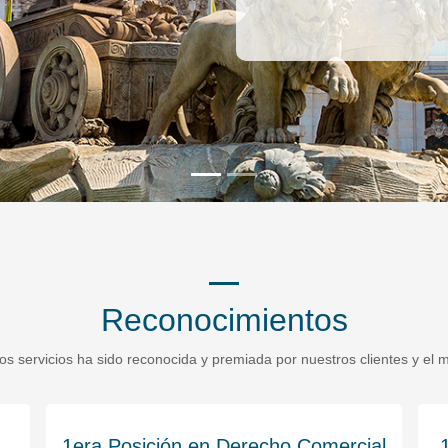
Reconocimientos
os servicios ha sido reconocida y premiada por nuestros clientes y el 
al
1era Posición en Derecho Bancario