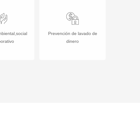
biental,social
Prevención de lavado de
porativo
dinero