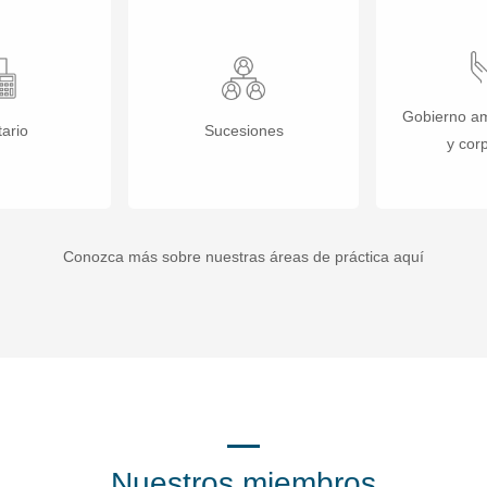
Gobierno am
tario
Sucesiones
y cor
Conozca más sobre nuestras áreas de práctica aquí
Nuestros miembros