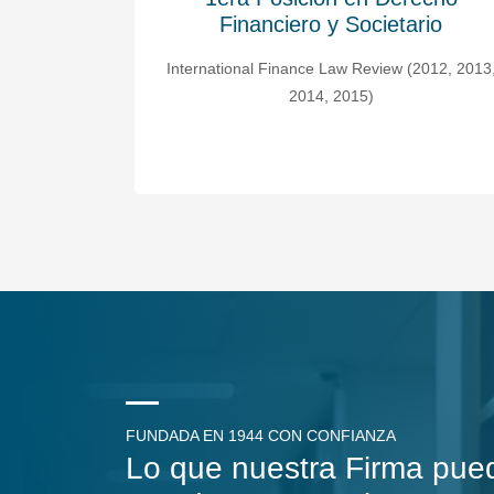
ario
y Societario
(2012, 2013,
Chambers & Partners Latin America Guide (201
2013, 2014, 2015, 2019, 2020, 2021, 2022, 202
FUNDADA EN 1944 CON CONFIANZA
Lo que nuestra Firma pue