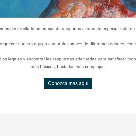
hemos desarrollado un equipo de abogados altamente especializado en 
uecer nuestro equipo con profesionales de diferentes edades, con dif
cios legales y encontrar las respuestas adecuadas para satisfacer todo
más básicos, hasta los más complejos.
Conozca más aquí