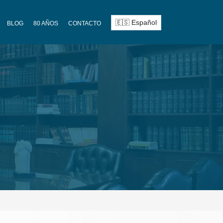
BLOG
80 AÑOS
CONTACTO