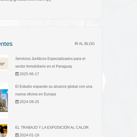
entes
IR AL BLOG
Servicios Jurídicos Especializados para el
sector Inmobiliario en el Paraguay
2025-06-17
El Estudio expande su alcance global con una
nueva oficina en Europa
2024-09-25
EL TRABAJO Y LA EXPOSICIÓN AL CALOR
2024-01-19