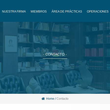
NUESTRA FIRMA
MIEMBROS
ÁREA DE PRÁCTICAS
OPERACIONES
- CONTACTO -
Home
/
Contacto